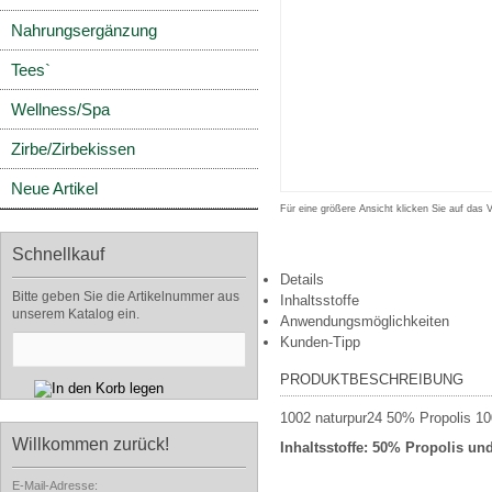
Nahrungsergänzung
Tees`
Wellness/Spa
Zirbe/Zirbekissen
Neue Artikel
Für eine größere Ansicht klicken Sie auf das 
Schnellkauf
Details
Bitte geben Sie die Artikelnummer aus
Inhaltsstoffe
unserem Katalog ein.
Anwendungsmöglichkeiten
Kunden-Tipp
PRODUKTBESCHREIBUNG
1002 naturpur24 50% Propolis 100 
Willkommen zurück!
Inhaltsstoffe: 50% Propolis u
E-Mail-Adresse: